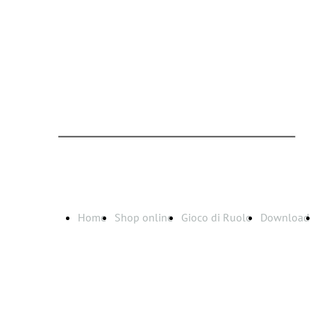
Home
Shop online
Gioco di Ruolo
Download