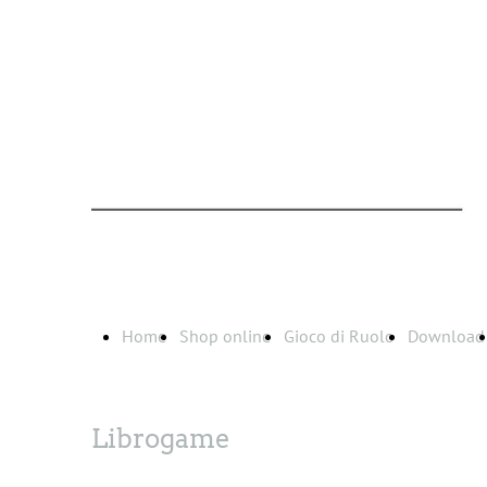
Home
Shop online
Gioco di Ruolo
Download
Librogame