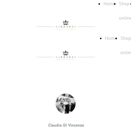
Home
Shop
onlin
Home
Shop
onli
Claudio Di Vincenzo